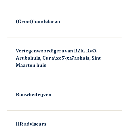
(Groot)handelaren
Vertegenwoordigers van BZK, RvO,
Arubahuis, Cura\xc3\xa7aohuis, Sint
Maarten huis
Bouwbedrijven
HR adviseurs