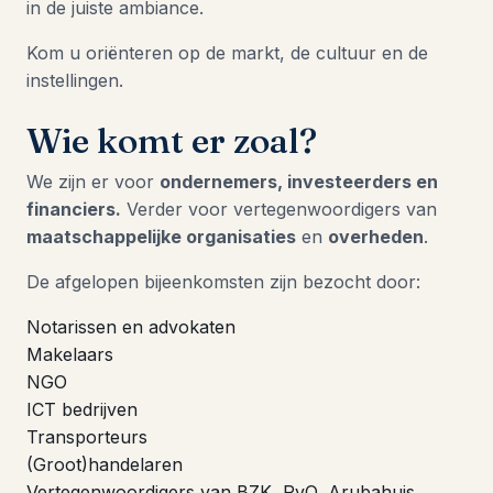
in de juiste ambiance.
Kom u oriënteren op de markt, de cultuur en de
instellingen.
Wie komt er zoal?
We zijn er voor
ondernemers, investeerders en
financiers.
Verder voor vertegenwoordigers van
maatschappelijke organisaties
en
overheden
.
De afgelopen bijeenkomsten zijn bezocht door:
Notarissen en advokaten
Makelaars
NGO
ICT bedrijven
Transporteurs
(Groot)handelaren
Vertegenwoordigers van BZK, RvO, Arubahuis,