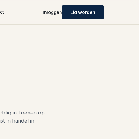
ct
Inloggen
Lid worden
chtig in Loenen op
st in handel in