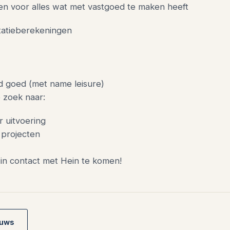
ten voor alles wat met vastgoed te maken heeft
tatieberekeningen
d goed (met name leisure)
p zoek naar:
r uitvoering
n projecten
 in contact met Hein te komen!
euws