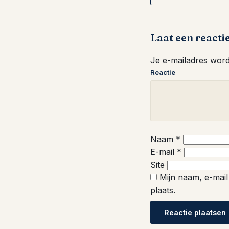
Laat een reacti
Je e-mailadres wordt
Reactie
Naam
*
E-mail
*
Site
Mijn naam, e-mail
plaats.