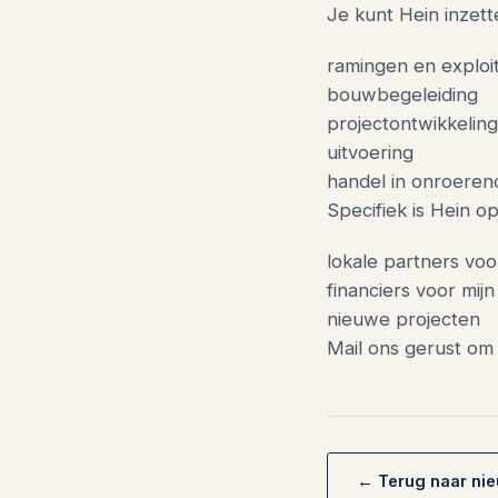
Je kunt Hein inzet
ramingen en exploi
bouwbegeleiding
projectontwikkeling
uitvoering
handel in onroeren
Specifiek is Hein o
lokale partners voo
financiers voor mij
nieuwe projecten
Mail ons gerust om
← Terug naar ni