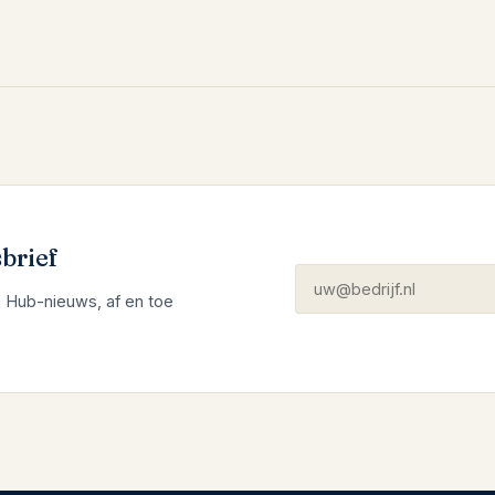
brief
 Hub-nieuws, af en toe