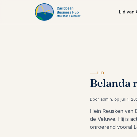
Lid van
LID
Belanda r
Door admin, op juli 1, 20
Hein Reusken van B
de Veluwe. Hij is a
onroerend vooral L