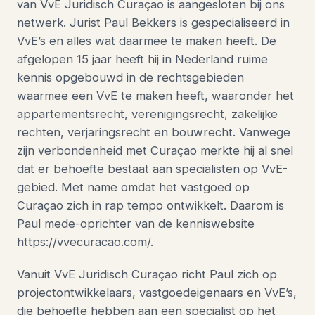
van VvE Juridisch Curaçao is aangesloten bij ons
netwerk. Jurist Paul Bekkers is gespecialiseerd in
VvE’s en alles wat daarmee te maken heeft. De
afgelopen 15 jaar heeft hij in Nederland ruime
kennis opgebouwd in de rechtsgebieden
waarmee een VvE te maken heeft, waaronder het
appartementsrecht, verenigingsrecht, zakelijke
rechten, verjaringsrecht en bouwrecht. Vanwege
zijn verbondenheid met Curaçao merkte hij al snel
dat er behoefte bestaat aan specialisten op VvE-
gebied. Met name omdat het vastgoed op
Curaçao zich in rap tempo ontwikkelt. Daarom is
Paul mede-oprichter van de kenniswebsite
https://vvecuracao.com/
.
Vanuit VvE Juridisch Curaçao richt Paul zich op
projectontwikkelaars, vastgoedeigenaars en VvE’s,
die behoefte hebben aan een specialist op het